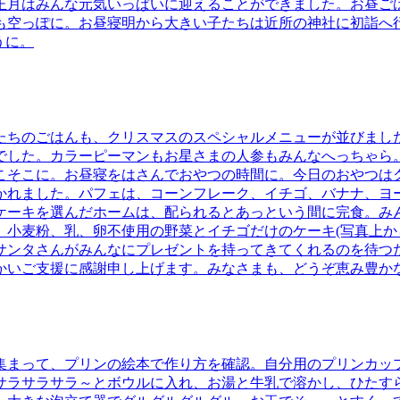
年のお正月はみんな元気いっぱいに迎えることができました。お昼
も空っぽに。お昼寝明から大きい子たちは近所の神社に初詣へ
うに。
たちのごはんも、クリスマスのスペシャルメニューが並びまし
でした。カラーピーマンもお星さまの人参もみんなへっちゃら
こそこに。お昼寝をはさんでおやつの時間に。今日のおやつは
かれました。パフェは、コーンフレーク、イチゴ、バナナ、ヨ
ケーキを選んだホームは、配られるとあっという間に完食。み
小麦粉、乳、卵不使用の野菜とイチゴだけのケーキ(写真上か
サンタさんがみんなにプレゼントを持ってきてくれるのを待つ
かいご支援に感謝申し上げます。みなさまも、どうぞ恵み豊か
集まって、プリンの絵本で作り方を確認。自分用のプリンカッ
サラサラサラ～とボウルに入れ、お湯と牛乳で溶かし、ひたす