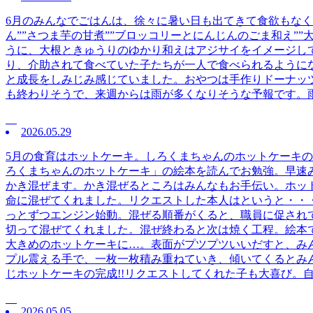
6月のみんなでごはんは、徐々に暑い日も出てきて食欲もなく
ん””さつま芋の甘煮””ブロッコリーとにんじんのごま和え”
うに、大根ときゅうりのゆかり和えはアジサイをイメージし
り、介助されて食べていた子たちが一人で食べられるように
と成長をしみじみ感じていました。おやつは手作りドーナッ
も終わりそうで、来週からは雨が多くなりそうな予報です。雨
2026.05.29
5月の食育はホットケーキ。しろくまちゃんのホットケーキ
ろくまちゃんのホットケーキ」の絵本を読んでお勉強。早速みんなで
かき混ぜます。かき混ぜるところはみんなもお手伝い。ホッ
命に混ぜてくれました。リクエストした本人はというと・・
っとずつエンジン始動。混ぜる順番がくると、職員に促され
切って混ぜてくれました。混ぜ終わると次は焼く工程。絵本
大きめのホットケーキに…。表面がプツプツいいだすと、み
プル震える手で、一枚一枚積み重ねていき、傾いてくるとみ
じホットケーキの完成!!リクエストしてくれた子も大喜び。
2026.05.05