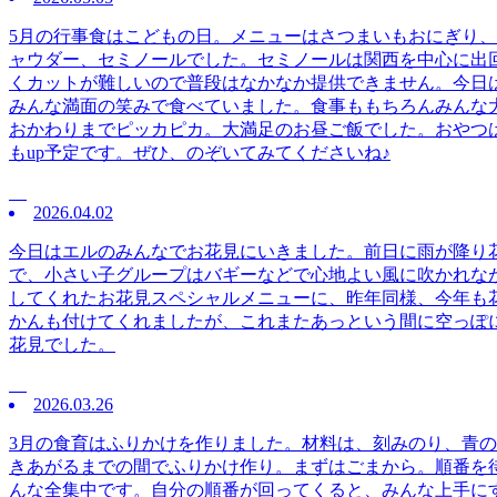
5月の行事食はこどもの日。メニューはさつまいもおにぎり
ャウダー、セミノールでした。セミノールは関西を中心に出
くカットが難しいので普段はなかなか提供できません。今日
みんな満面の笑みで食べていました。食事ももちろんみんな
おかわりまでピッカピカ。大満足のお昼ご飯でした。おやつ
もup予定です。ぜひ、のぞいてみてくださいね♪
2026.04.02
今日はエルのみんなでお花見にいきました。前日に雨が降り
で、小さい子グループはバギーなどで心地よい風に吹かれな
してくれたお花見スペシャルメニューに、昨年同様、今年も
かんも付けてくれましたが、これまたあっという間に空っぽ
花見でした。
2026.03.26
3月の食育はふりかけを作りました。材料は、刻みのり、青
きあがるまでの間でふりかけ作り。まずはごまから。順番を
んな全集中です。自分の順番が回ってくると、みんな上手に