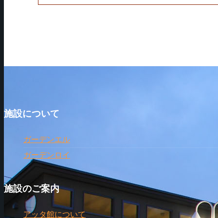
施設について
ガーデンエル
ガーデンロイ
施設のご案内
アッタ館について