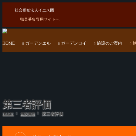
社会福祉法人イエス団
職員募集専用サイトへ
HOME
ガーデンエル
ガーデンロイ
施設のご案内
第三者評価
第三者評価
HOME
施設情報