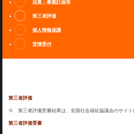
決算・事業計画等
第三者評価
個人情報保護
苦情受付
第三者評価
※ 第三者評価受審結果は、全国社会福祉協議会のサイト
第三者評価受審